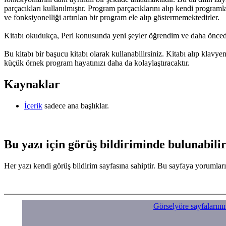
parçacıkları kullanılmıştır. Program parçacıklarını alıp kendi programl
ve fonksiyonelliği artırılan bir program ele alıp göstermemektedirler.
Kitabı okudukça, Perl konusunda yeni şeyler öğrendim ve daha önced
Bu kitabı bir başucu kitabı olarak kullanabilirsiniz. Kitabı alıp klavy
küçük örnek program hayatınızı daha da kolaylaştıracaktır.
Kaynaklar
İçerik
sadece ana başlıklar.
Bu yazı için görüş bildiriminde bulunabilir
Her yazı kendi görüş bildirim sayfasına sahiptir. Bu sayfaya yorumları
Görselyöre sayfalarını