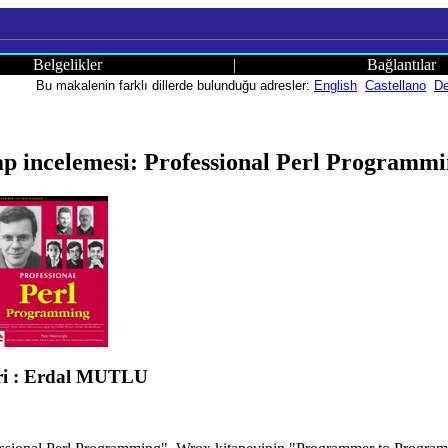
Belgelikler
|
Bağlantılar
Bu makalenin farklı dillerde bulunduğu adresler:
English
Castellano
De
ap incelemesi: Professional Perl Programm
ri : Erdal MUTLU