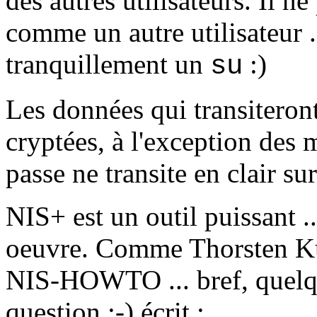
des autres utilisateurs. Il n
comme un autre utilisateur ..
tranquillement un
:)
su
Les données qui transiteront
cryptées, à l'exception des 
passe ne transite en clair sur
NIS+ est un outil puissant .
oeuvre. Comme Thorsten Kud
NIS-HOWTO ... bref, quelqu'
question ;-) écrit :