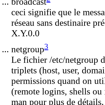
... broadcast
ceci signifie que le messa
réseau sans destinaire pr
X.Y.0.0
3
... netgroup
Le fichier /etc/netgroup
triplets (host, user, doma
permissions quand on uti
(remote logins, shells ou
man pour plus de détails.