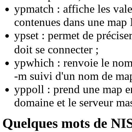
ypmatch : affiche les vale
contenues dans une map 
ypset : permet de précise
doit se connecter ;
ypwhich : renvoie le nom
-m suivi d'un nom de map
yppoll : prend une map e
domaine et le serveur mas
Quelques mots de NI