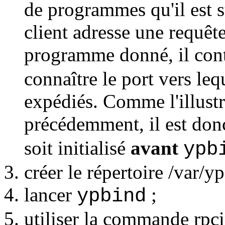
de programmes qu'il est 
client adresse une requê
programme donné, il con
connaître le port vers le
expédiés. Comme l'illustr
précédemment, il est don
soit initialisé
avant
ypb
créer le répertoire /var/yp
lancer
;
ypbind
utiliser la commande rpc