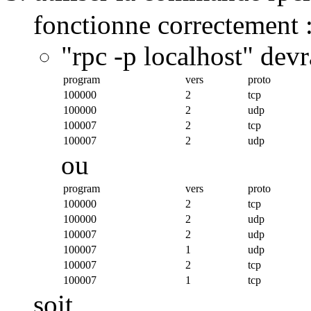
fonctionne correctement 
"rpc -p localhost" devr
program
vers
proto
100000
2
tcp
100000
2
udp
100007
2
tcp
100007
2
udp
ou
program
vers
proto
100000
2
tcp
100000
2
udp
100007
2
udp
100007
1
udp
100007
2
tcp
100007
1
tcp
soit