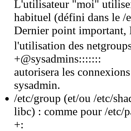
L'utilisateur "moi" utilis
habituel (défini dans le 
Dernier point important,
l'utilisation des netgroup
+@sysadmins:::::::
autorisera les connexion
sysadmin.
/etc/group (et/ou /etc/sh
libc) : comme pour /etc/p
+: