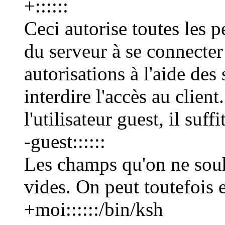
+::::::
Ceci autorise toutes les 
du serveur à se connecter 
autorisations à l'aide des
interdire l'accès au clien
l'utilisateur guest, il suffi
-guest::::::
Les champs qu'on ne souh
vides. On peut toutefois 
+moi::::::/bin/ksh