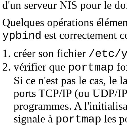
d'un serveur NIS pour le do
Quelques opérations élément
est correctement c
ypbind
créer son fichier
/etc/
vérifier que
fo
portmap
Si ce n'est pas le cas, le
ports TCP/IP (ou UDP/IP)
programmes. A l'initialis
signale à
les p
portmap