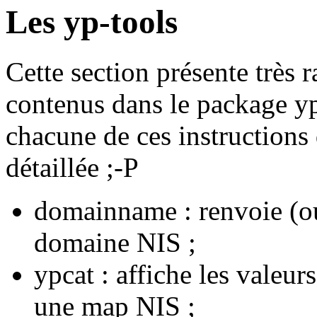
Les yp-tools
Cette section présente très 
contenus dans le package yp
chacune de ces instructions
détaillée ;-P
domainname : renvoie (ou
domaine NIS ;
ypcat : affiche les valeur
une map NIS ;