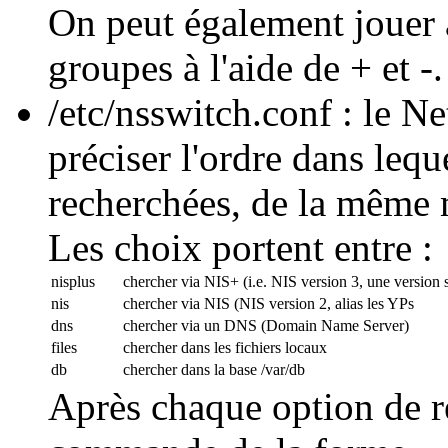
On peut également jouer a
groupes à l'aide de + et -.
/etc/nsswitch.conf : le 
préciser l'ordre dans lequ
recherchées, de la même m
Les choix portent entre :
nisplus
chercher via NIS+ (i.e. NIS version 3, une version 
nis
chercher via NIS (NIS version 2, alias les YPs
dns
chercher via un DNS (Domain Name Server)
files
chercher dans les fichiers locaux
db
chercher dans la base /var/db
Après chaque option de re