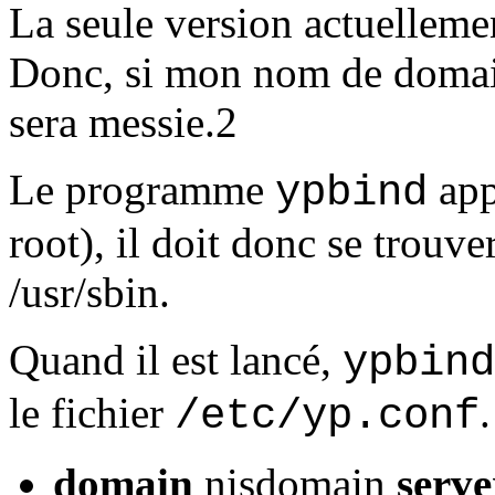
La seule version actuellemen
Donc, si mon nom de domain
sera messie.2
Le programme
appa
ypbind
root), il doit donc se trouve
/usr/sbin.
Quand il est lancé,
ypbind
le fichier
/etc/yp.conf
domain
nisdomain
serve