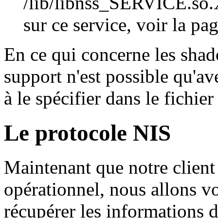
/lib/libnss_SERVICE.so.
sur ce service, voir la p
En ce qui concerne les sha
support n'est possible qu'ave
à le spécifier dans le fichie
Le protocole NIS
Maintenant que notre clien
opérationnel, nous allons v
récupérer les informations d