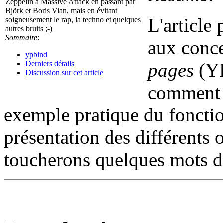
Zeppelin à Massive Attack en passant par
Björk et Boris Vian, mais en évitant
L'article
soigneusement le rap, la techno et quelques
autres bruits ;-)
Sommaire
:
aux conce
ypbind
pages
(YP
Derniers détails
Discussion sur cet article
comment c
exemple pratique du fonctio
présentation des différents 
toucherons quelques mots 