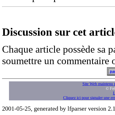
Discussion sur cet articl
Chaque article possède sa p
soumettre un commentaire ou
pag
Site Web maintenu p
© Fré
L
Cliquez ici pour signaler une e
2001-05-25, generated by lfparser version 2.