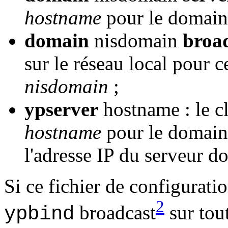
hostname
pour le domai
domain
nisdomain
broa
sur le réseau local pour 
nisdomain
;
ypserver
hostname : le cl
hostname
pour le domaine
l'adresse IP du serveur doi
Si ce fichier de configuratio
2
broadcast
sur tout
ypbind