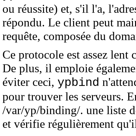
ou réussite) et, s'il l'a, l'a
répondu. Le client peut main
requête, composée du domain
Ce protocole est assez lent 
De plus, il emploie égalem
éviter ceci,
n'atten
ypbind
pour trouver les serveurs. En
/var/yp/binding/
.
une liste 
et vérifie régulièrement qu'