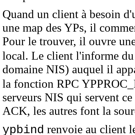
Quand un client à besoin d
une map des YPs, il commen
Pour le trouver, il ouvre u
local. Le client l'informe d
domaine NIS) auquel il appa
la fonction RPC YPPRO
serveurs NIS qui servent c
ACK, les autres font la sour
renvoie au client l
ypbind