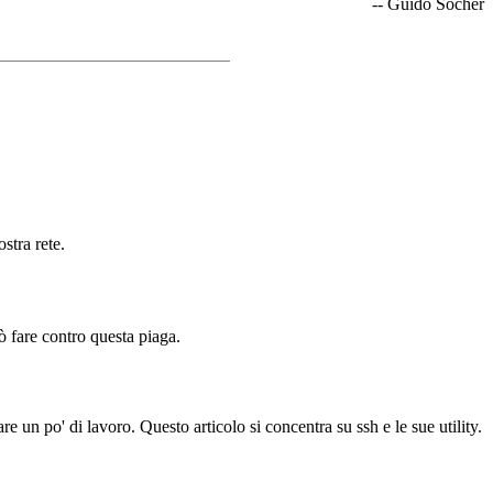
-- Guido Socher
stra rete.
 fare contro questa piaga.
un po' di lavoro. Questo articolo si concentra su ssh e le sue utility.