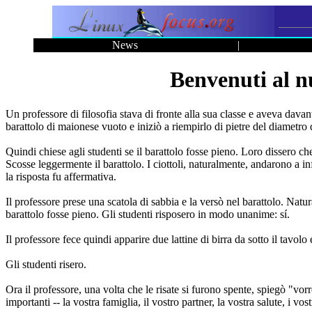
News
|
Benvenuti al 
Un professore di filosofia stava di fronte alla sua classe e aveva davan
barattolo di maionese vuoto e iniziò a riempirlo di pietre del diametro d
Quindi chiese agli studenti se il barattolo fosse pieno. Loro dissero che 
Scosse leggermente il barattolo. I ciottoli, naturalmente, andarono a in
la risposta fu affermativa.
Il professore prese una scatola di sabbia e la versò nel barattolo. Natur
barattolo fosse pieno. Gli studenti risposero in modo unanime: sí.
Il professore fece quindi apparire due lattine di birra da sotto il tavo
Gli studenti risero.
Ora il professore, una volta che le risate si furono spente, spiegò "vorr
importanti -- la vostra famiglia, il vostro partner, la vostra salute, i vo