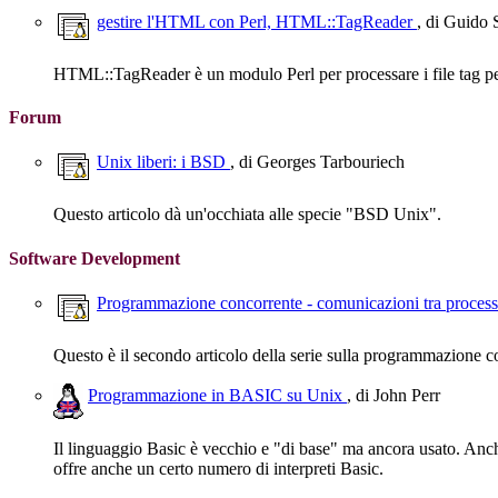
gestire l'HTML con Perl, HTML::TagReader
, di Guido 
HTML::TagReader è un modulo Perl per processare i file tag pe
Forum
Unix liberi: i BSD
, di Georges Tarbouriech
Questo articolo dà un'occhiata alle specie "BSD Unix".
Software Development
Programmazione concorrente - comunicazioni tra proces
Questo è il secondo articolo della serie sulla programmazione c
Programmazione in BASIC su Unix
, di John Perr
Il linguaggio Basic è vecchio e "di base" ma ancora usato. Anch
offre anche un certo numero di interpreti Basic.