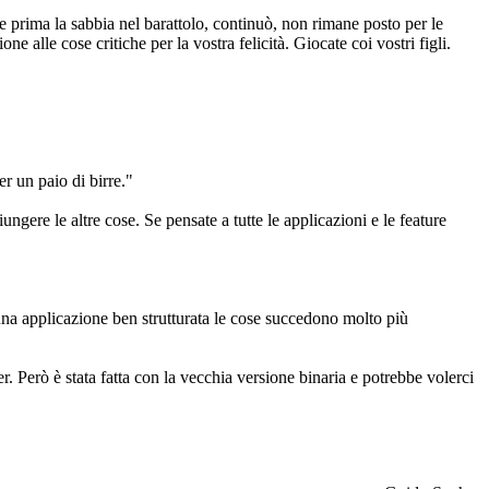
tete prima la sabbia nel barattolo, continuò, non rimane posto per le
ne alle cose critiche per la vostra felicità. Giocate coi vostri figli.
er un paio di birre."
ngere le altre cose. Se pensate a tutte le applicazioni e le feature
una applicazione ben strutturata le cose succedono molto più
 Però è stata fatta con la vecchia versione binaria e potrebbe volerci